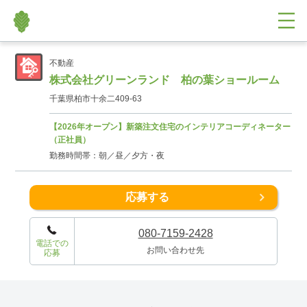
不動産
株式会社グリーンランド 柏の葉ショールーム
千葉県柏市十余二409-63
【2026年オープン】新築注文住宅のインテリアコーディネーター
（正社員）
勤務時間帯：朝／昼／夕方・夜
応募する
080-7159-2428
電話での
お問い合わせ先
応募