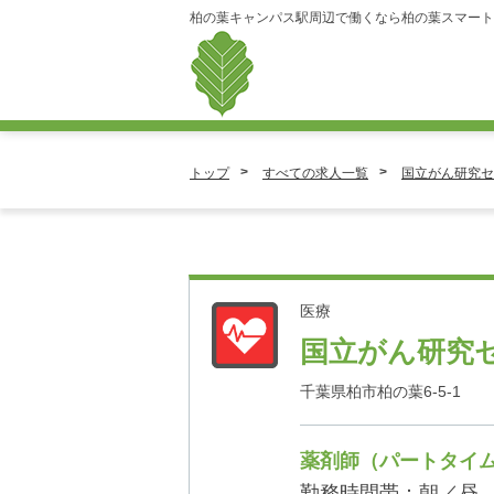
柏の葉キャンパス駅周辺で働くなら柏の葉スマート
トップ
すべての求人一覧
国立がん研究セ
医療
国立がん研究
千葉県柏市柏の葉6-5-1
薬剤師（パートタイ
勤務時間帯：朝／昼