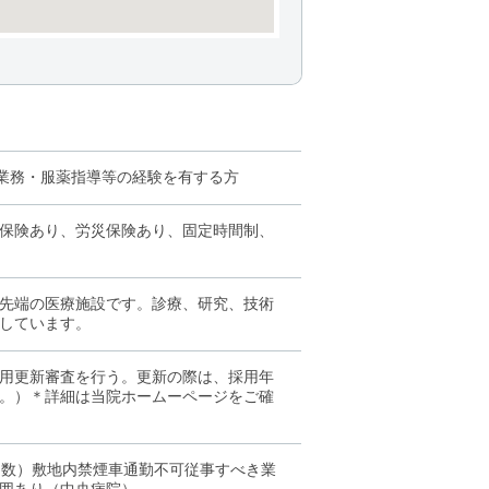
射業務・服薬指導等の経験を有する方
保険あり、労災保険あり、固定時間制、
先端の医療施設です。診療、研究、技術
しています。
に任用更新審査を行う。更新の際は、採用年
す。）＊詳細は当院ホームーページをご確
日数）敷地内禁煙車通勤不可従事すべき業