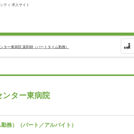
シティ 求人サイト
ンター東病院 薬剤師（パートタイム勤務）
センター東病院
ム勤務）（パート／アルバイト）