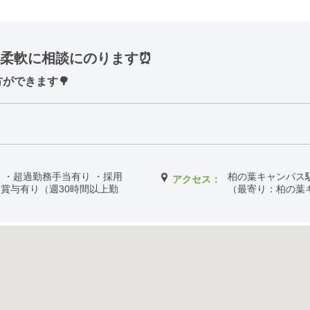
も柔軟に相談にのります⏰
ができます🌳
支給 ・超過勤務手当有り ・採用
柏の葉キャンパス
アクセス：
・賞与有り（週30時間以上勤
（最寄り：柏の葉