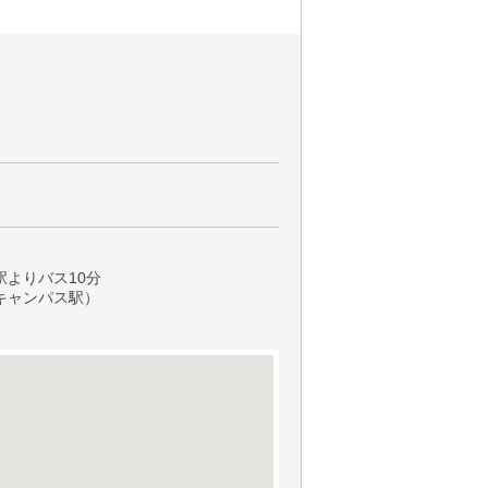
駅よりバス10分
キャンパス駅）