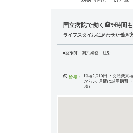
国立病院で働く🏥✨時間
ライフスタイルにあわせた働き方
■薬剤師・調剤業務・注射
時給2,010円 ・交通費
給与：
から3ヶ月間は試用期間 
務）