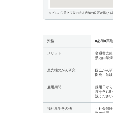
※ピンの位置と実際の求人店舗の位置が異なる
資格
■必須■薬
メリット
交通費支給
敷地内禁煙
最先端のがん研究
国立がん研
開発、治験
雇用期間
採用日から
度を含む5
認ください
福利厚生その他
・社会保険