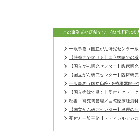
この事業者や店舗では、他に以下の求
一般事務（国立がん研究センター放
【扶養内で働ける】国立病院での看
【国立がん研究センター】臨床研究
【国立がん研究センター】臨床研究
一般事務（国立病院×医療機器開発
【国立病院で働く】受付とクラーク
秘書＋研究費管理／国際臨床腫瘍科
【国立がん研究センター】経理のサ
受付と一般事務【メディカルアシス